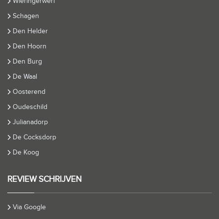
Wieringerwerf
Schagen
Den Helder
Den Hoorn
Den Burg
De Waal
Oosterend
Oudeschild
Julianadorp
De Cocksdorp
De Koog
REVIEW SCHRIJVEN
Via Google