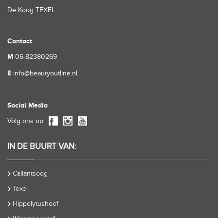
De Koog TEXEL
Contact
M
06-82380269
E
info@beautyoutline.nl
Social Media
Volg ons op
IN DE BUURT VAN:
Callantsoog
Texel
Hippolytushoef