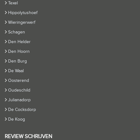
Texel
Hippolytushoef
Wieringerwerf
Schagen
Den Helder
Den Hoorn
Den Burg
De Waal
Oosterend
Oudeschild
Julianadorp
De Cocksdorp
De Koog
REVIEW SCHRIJVEN