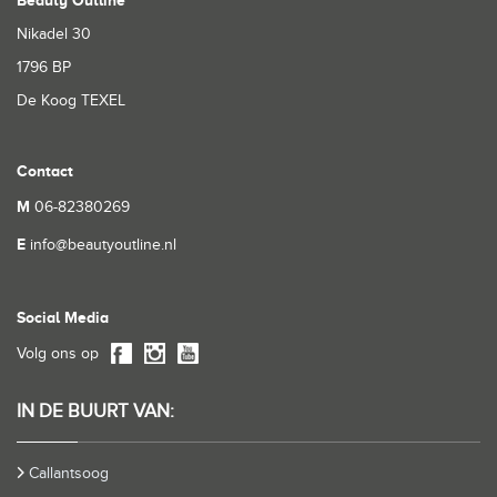
Beauty Outline
Nikadel 30
1796 BP
De Koog TEXEL
Contact
M
06-82380269
E
info@beautyoutline.nl
Social Media
Volg ons op
IN DE BUURT VAN:
Callantsoog