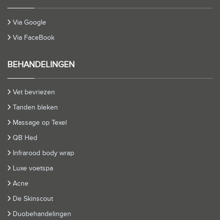
Via Google
Via FaceBook
BEHANDELINGEN
Vet bevriezen
Tanden bleken
Massage op Texel
QB Hed
Infrarood body wrap
Luxe voetspa
Acne
De Skinscout
Duobehandelingen