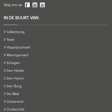
Volg ons op
IN DE BUURT VAN:
Callantsoog
Texel
Hippolytushoef
Wieringerwerf
Schagen
Den Helder
Den Hoorn
Den Burg
De Waal
Oosterend
Oudeschild