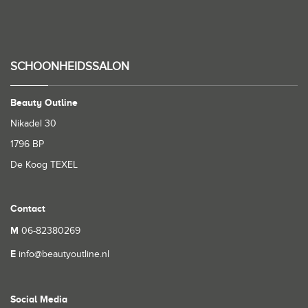
SCHOONHEIDSSALON
Beauty Outline
Nikadel 30
1796 BP
De Koog TEXEL
Contact
M
06-82380269
E
info@beautyoutline.nl
Social Media