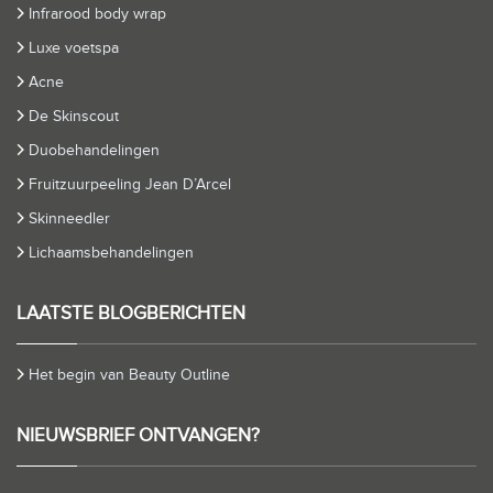
Infrarood body wrap
Luxe voetspa
Acne
De Skinscout
Duobehandelingen
Fruitzuurpeeling Jean D’Arcel
Skinneedler
Lichaamsbehandelingen
LAATSTE BLOGBERICHTEN
Het begin van Beauty Outline
NIEUWSBRIEF ONTVANGEN?