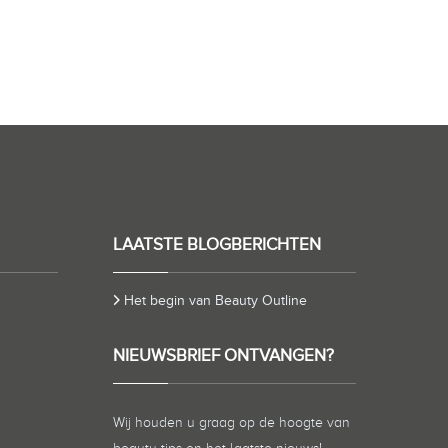
LAATSTE BLOGBERICHTEN
Het begin van Beauty Outline
NIEUWSBRIEF ONTVANGEN?
Wij houden u graag op de hoogte van