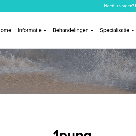
Heeft u vragen? 
Home
Informatie
Behandelingen
Specialisatie
1pupa