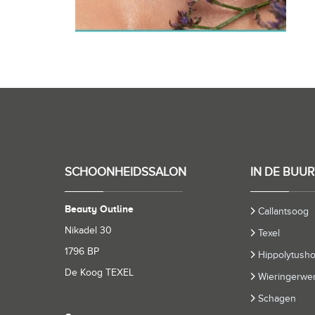
SCHOONHEIDSSALON
IN DE BUUR
Beauty Outline
Callantsoog
Nikadel 30
Texel
1796 BP
Hippolytush
De Koog TEXEL
Wieringerwer
Schagen