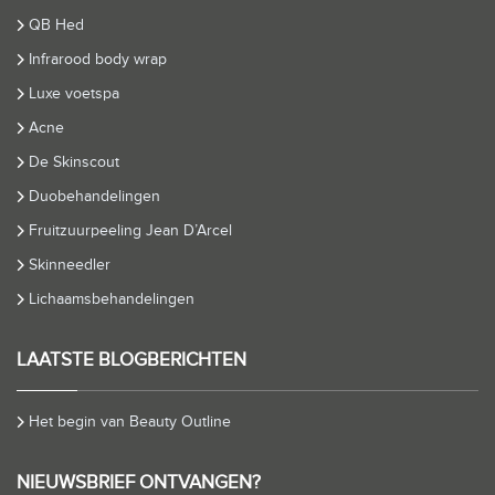
QB Hed
Infrarood body wrap
Luxe voetspa
Acne
De Skinscout
Duobehandelingen
Fruitzuurpeeling Jean D’Arcel
Skinneedler
Lichaamsbehandelingen
LAATSTE BLOGBERICHTEN
Het begin van Beauty Outline
NIEUWSBRIEF ONTVANGEN?