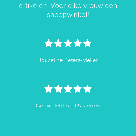
artikelen. Voor elke vrouw een
snoepwinkel!
m
Joyceline Peters-Meijer
Gemiddeld 5 uit 5 sterren