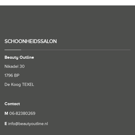
SCHOONHEIDSSALON
Beauty Outline
Nikadel 30
1796 BP
De Koog TEXEL
Contact
M
06-82380269
E
info@beautyoutline.nl