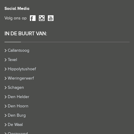
Social Media
Volg ons op
IN DE BUURT VAN:
Callantsoog
Texel
Hippolytushoef
Wieringerwerf
Schagen
Den Helder
Den Hoorn
Den Burg
De Waal
Oosterend