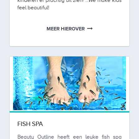
kinderen er prachtig uit zien! …We make kids
feel beautiful!
MEER HIEROVER
FISH SPA
Beauty Outline heeft een leuke fish spa