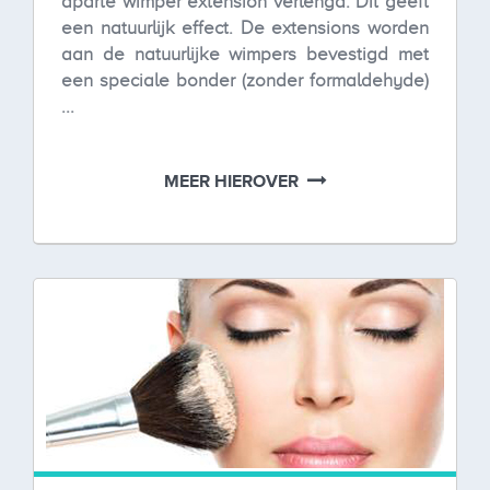
aparte wimper extension verlengd. Dit geeft
een natuurlijk effect. De extensions worden
aan de natuurlijke wimpers bevestigd met
een speciale bonder (zonder formaldehyde)
...
MEER HIEROVER