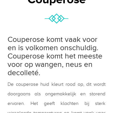
Couperose komt vaak voor
en is volkomen onschuldig.
Couperose komt het meeste
voor op wangen, neus en
decolleté.
De couperose huid kleurt rood op, dit wordt
doorgaans als ongemakkelijk en storend
ervaren. Het geeft klachten bij sterk
wisselende temperaturen en komt vaak voor