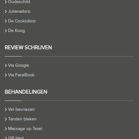
Oudeschild
Julianadorp
De Cocksdorp
De Koog
REVIEW SCHRIJVEN
Via Google
Via FaceBook
BEHANDELINGEN
Vet bevriezen
Tanden bleken
Massage op Texel
QB Hed