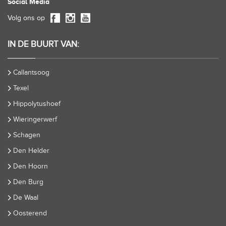
Social Media
Volg ons op
IN DE BUURT VAN:
Callantsoog
Texel
Hippolytushoef
Wieringerwerf
Schagen
Den Helder
Den Hoorn
Den Burg
De Waal
Oosterend