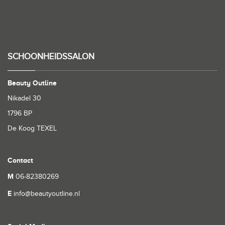
SCHOONHEIDSSALON
Beauty Outline
Nikadel 30
1796 BP
De Koog TEXEL
Contact
M
06-82380269
E
info@beautyoutline.nl