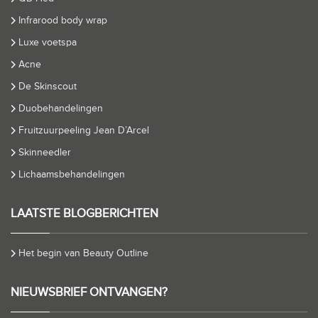
Infrarood body wrap
Luxe voetspa
Acne
De Skinscout
Duobehandelingen
Fruitzuurpeeling Jean D’Arcel
Skinneedler
Lichaamsbehandelingen
LAATSTE BLOGBERICHTEN
Het begin van Beauty Outline
NIEUWSBRIEF ONTVANGEN?