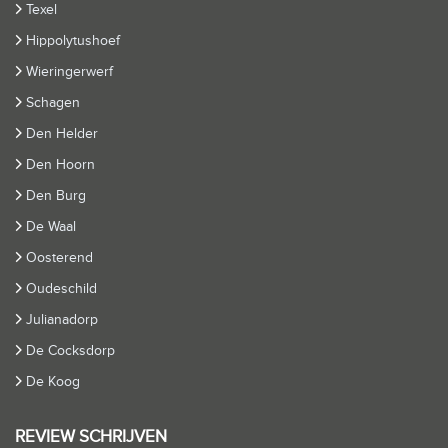
Texel
Hippolytushoef
Wieringerwerf
Schagen
Den Helder
Den Hoorn
Den Burg
De Waal
Oosterend
Oudeschild
Julianadorp
De Cocksdorp
De Koog
REVIEW SCHRIJVEN