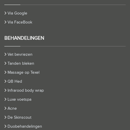
Via Google
Via FaceBook
BEHANDELINGEN
Vet bevriezen
Tanden bleken
Massage op Texel
QB Hed
Infrarood body wrap
Luxe voetspa
Acne
De Skinscout
Duobehandelingen