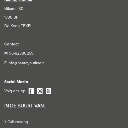
Beauty Outline
Nikadel 30
1796 BP
De Koog TEXEL
Contact
M
06-82380269
E
info@beautyoutline.nl
Social Media
Volg ons op
IN DE BUURT VAN:
Callantsoog