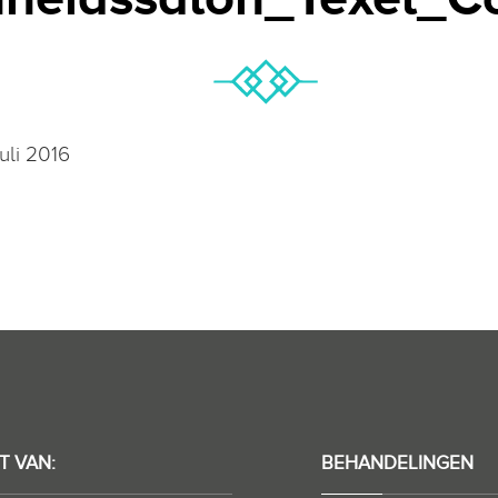
juli 2016
T VAN:
BEHANDELINGEN