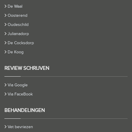
De Waal
Oosterend
Oudeschild
Julianadorp
De Cocksdorp
De Koog
REVIEW SCHRIJVEN
Via Google
Via FaceBook
BEHANDELINGEN
Vet bevriezen