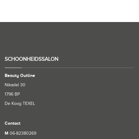
SCHOONHEIDSSALON
Beauty Outline
Nikadel 30
1796 BP
De Koog TEXEL
Contact
M
06-82380269