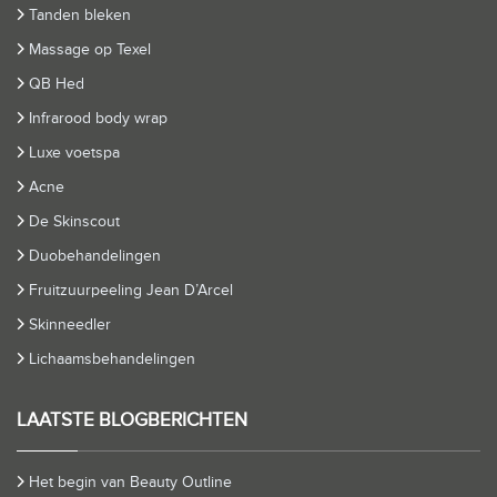
Tanden bleken
Massage op Texel
QB Hed
Infrarood body wrap
Luxe voetspa
Acne
De Skinscout
Duobehandelingen
Fruitzuurpeeling Jean D’Arcel
Skinneedler
Lichaamsbehandelingen
LAATSTE BLOGBERICHTEN
Het begin van Beauty Outline