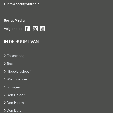
E
info@beautyoutline.nl
Social Media
Volg ons op
IN DE BUURT VAN:
Callantsoog
Texel
Hippolytushoef
Wieringerwerf
Schagen
Den Helder
Den Hoorn
Den Burg