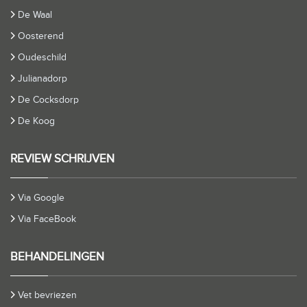
De Waal
Oosterend
Oudeschild
Julianadorp
De Cocksdorp
De Koog
REVIEW SCHRIJVEN
Via Google
Via FaceBook
BEHANDELINGEN
Vet bevriezen