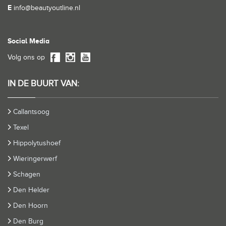
E
info@beautyoutline.nl
Social Media
Volg ons op
IN DE BUURT VAN:
Callantsoog
Texel
Hippolytushoef
Wieringerwerf
Schagen
Den Helder
Den Hoorn
Den Burg