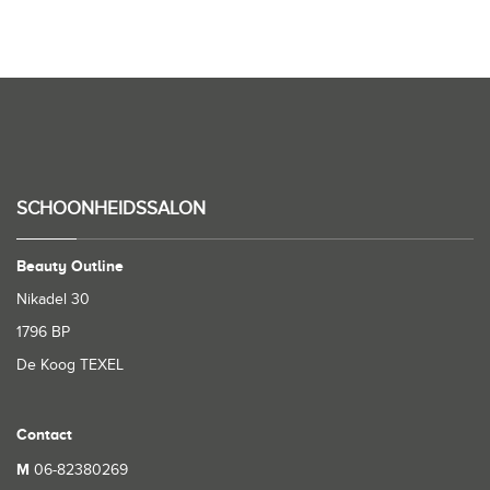
SCHOONHEIDSSALON
Beauty Outline
Nikadel 30
1796 BP
De Koog TEXEL
Contact
M
06-82380269