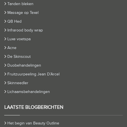
Tanden bleken
Massage op Texel
QB Hed
Infrarood body wrap
Luxe voetspa
Acne
De Skinscout
Duobehandelingen
Fruitzuurpeeling Jean D’Arcel
Skinneedler
Lichaamsbehandelingen
LAATSTE BLOGBERICHTEN
Het begin van Beauty Outline