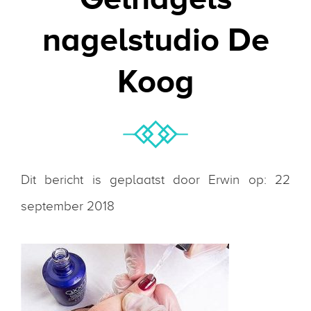
nagelstudio De
Koog
Dit bericht is geplaatst door Erwin op: 22
september 2018