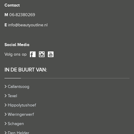
Contact
M
06-82380269
E
info@beautyoutline.nl
Social Media
Volg ons op
IN DE BUURT VAN:
Callantsoog
Texel
Hippolytushoef
Wieringerwerf
Schagen
Den Helder