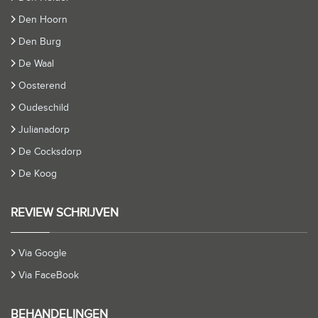
Den Hoorn
Den Burg
De Waal
Oosterend
Oudeschild
Julianadorp
De Cocksdorp
De Koog
REVIEW SCHRIJVEN
Via Google
Via FaceBook
BEHANDELINGEN