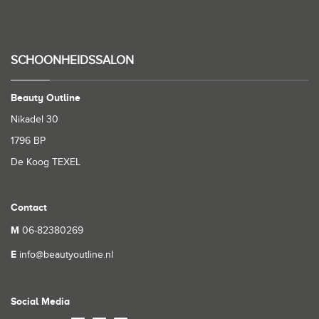
SCHOONHEIDSSALON
Beauty Outline
Nikadel 30
1796 BP
De Koog TEXEL
Contact
M
06-82380269
E
info@beautyoutline.nl
Social Media