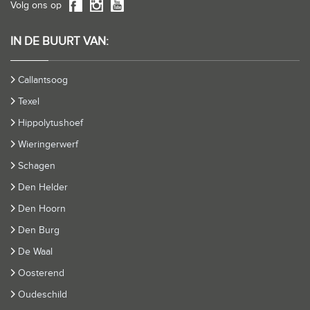
Volg ons op
IN DE BUURT VAN:
Callantsoog
Texel
Hippolytushoef
Wieringerwerf
Schagen
Den Helder
Den Hoorn
Den Burg
De Waal
Oosterend
Oudeschild