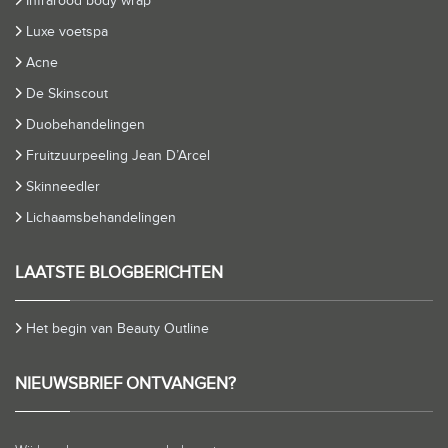
Infrarood body wrap
Luxe voetspa
Acne
De Skinscout
Duobehandelingen
Fruitzuurpeeling Jean D’Arcel
Skinneedler
Lichaamsbehandelingen
LAATSTE BLOGBERICHTEN
Het begin van Beauty Outline
NIEUWSBRIEF ONTVANGEN?