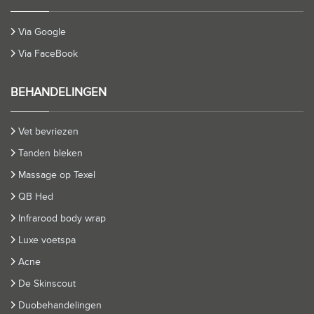
Via Google
Via FaceBook
BEHANDELINGEN
Vet bevriezen
Tanden bleken
Massage op Texel
QB Hed
Infrarood body wrap
Luxe voetspa
Acne
De Skinscout
Duobehandelingen