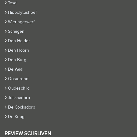
Texel
Hippolytushoef
Wieringerwerf
Schagen
Den Helder
Den Hoorn
Den Burg
De Waal
Oosterend
Oudeschild
Julianadorp
De Cocksdorp
De Koog
REVIEW SCHRIJVEN