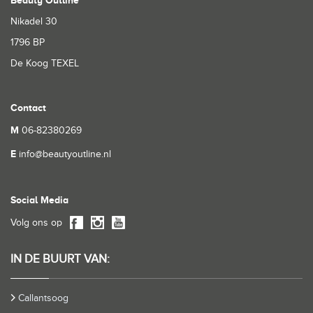
Beauty Outline
Nikadel 30
1796 BP
De Koog TEXEL
Contact
M
06-82380269
E
info@beautyoutline.nl
Social Media
Volg ons op
IN DE BUURT VAN:
Callantsoog