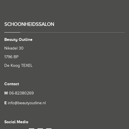
SCHOONHEIDSSALON
Beauty Outline
Nikadel 30
1796 BP
De Koog TEXEL
Contact
M
06-82380269
E
info@beautyoutline.nl
Social Media