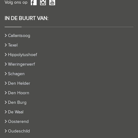
Volg ons op
IN DE BUURT VAN:
Callantsoog
Texel
Hippolytushoef
Wieringerwerf
Schagen
Den Helder
Den Hoorn
Den Burg
De Waal
Oosterend
Oudeschild