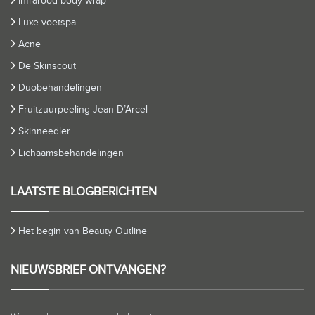
Infrarood body wrap
Luxe voetspa
Acne
De Skinscout
Duobehandelingen
Fruitzuurpeeling Jean D’Arcel
Skinneedler
Lichaamsbehandelingen
LAATSTE BLOGBERICHTEN
Het begin van Beauty Outline
NIEUWSBRIEF ONTVANGEN?