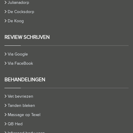
Julianadorp
De Cocksdorp
De Koog
REVIEW SCHRIJVEN
Via Google
Via FaceBook
BEHANDELINGEN
Vet bevriezen
Tanden bleken
Massage op Texel
QB Hed