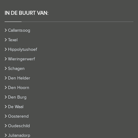
IN DE BUURT VAN:
Callantsoog
Texel
Hippolytushoef
Wieringerwerf
Schagen
Den Helder
Den Hoorn
Den Burg
De Waal
Oosterend
Oudeschild
Julianadorp