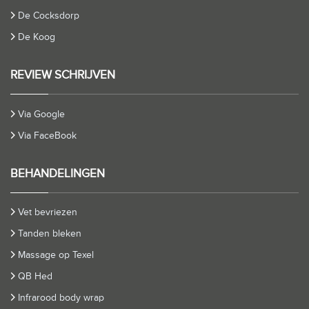
De Cocksdorp
De Koog
REVIEW SCHRIJVEN
Via Google
Via FaceBook
BEHANDELINGEN
Vet bevriezen
Tanden bleken
Massage op Texel
QB Hed
Infrarood body wrap