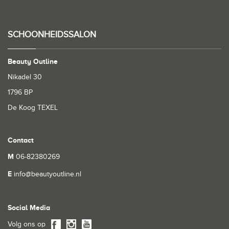
SCHOONHEIDSSALON
Beauty Outline
Nikadel 30
1796 BP
De Koog TEXEL
Contact
M
06-82380269
E
info@beautyoutline.nl
Social Media
Volg ons op