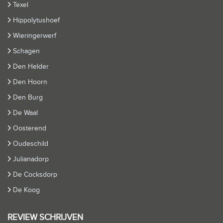
Texel
Hippolytushoef
Wieringerwerf
Schagen
Den Helder
Den Hoorn
Den Burg
De Waal
Oosterend
Oudeschild
Julianadorp
De Cocksdorp
De Koog
REVIEW SCHRIJVEN