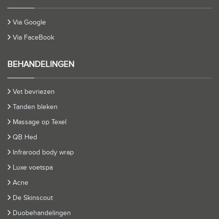
Via Google
Via FaceBook
BEHANDELINGEN
Vet bevriezen
Tanden bleken
Massage op Texel
QB Hed
Infrarood body wrap
Luxe voetspa
Acne
De Skinscout
Duobehandelingen