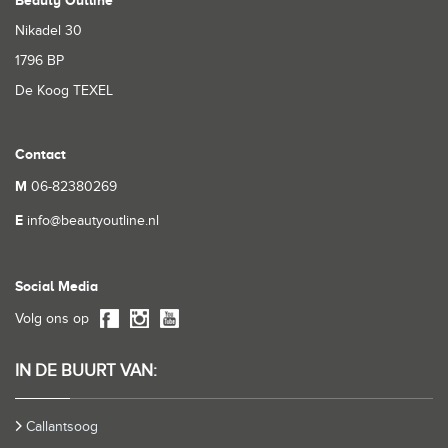
Beauty Outline
Nikadel 30
1796 BP
De Koog TEXEL
Contact
M
06-82380269
E
info@beautyoutline.nl
Social Media
Volg ons op
IN DE BUURT VAN:
Callantsoog