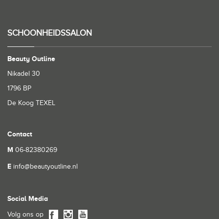
SCHOONHEIDSSALON
Beauty Outline
Nikadel 30
1796 BP
De Koog TEXEL
Contact
M
06-82380269
E
info@beautyoutline.nl
Social Media
Volg ons op