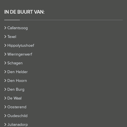
IN DE BUURT VAN:
Callantsoog
Texel
Hippolytushoef
Wieringerwerf
Schagen
Den Helder
Den Hoorn
Den Burg
De Waal
Oosterend
Oudeschild
Julianadorp