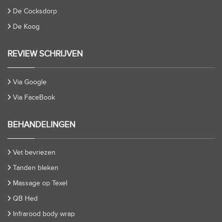
De Cocksdorp
De Koog
REVIEW SCHRIJVEN
Via Google
Via FaceBook
BEHANDELINGEN
Vet bevriezen
Tanden bleken
Massage op Texel
QB Hed
Infrarood body wrap