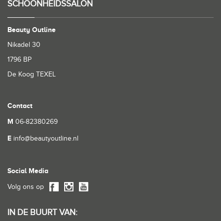
SCHOONHEIDSSALON
Beauty Outline
Nikadel 30
1796 BP
De Koog TEXEL
Contact
M
06-82380269
E
info@beautyoutline.nl
Social Media
Volg ons op
IN DE BUURT VAN: