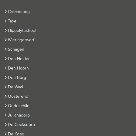
Callantsoog
Texel
Hippolytushoef
Wieringerwerf
Schagen
Den Helder
Den Hoorn
Den Burg
De Waal
Oosterend
Oudeschild
Julianadorp
De Cocksdorp
De Koog