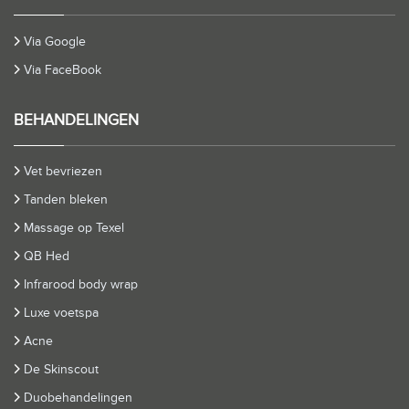
Via Google
Via FaceBook
BEHANDELINGEN
Vet bevriezen
Tanden bleken
Massage op Texel
QB Hed
Infrarood body wrap
Luxe voetspa
Acne
De Skinscout
Duobehandelingen