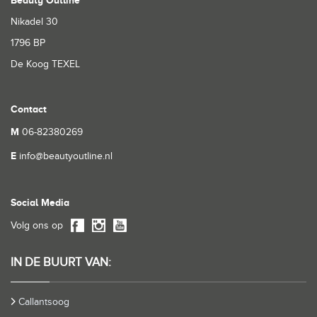
Beauty Outline
Nikadel 30
1796 BP
De Koog TEXEL
Contact
M
06-82380269
E
info@beautyoutline.nl
Social Media
Volg ons op
IN DE BUURT VAN:
Callantsoog