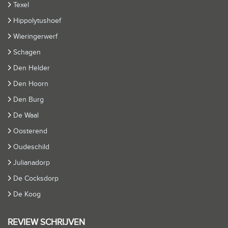
Texel
Hippolytushoef
Wieringerwerf
Schagen
Den Helder
Den Hoorn
Den Burg
De Waal
Oosterend
Oudeschild
Julianadorp
De Cocksdorp
De Koog
REVIEW SCHRIJVEN