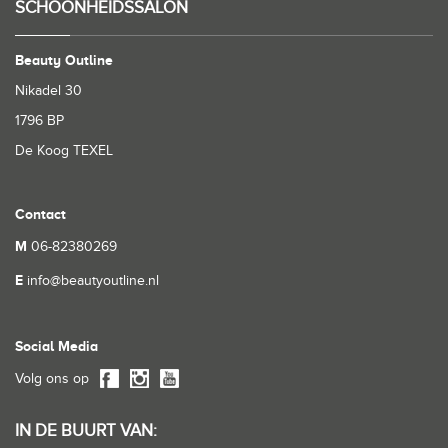
SCHOONHEIDSSALON
Beauty Outline
Nikadel 30
1796 BP
De Koog TEXEL
Contact
M
06-82380269
E
info@beautyoutline.nl
Social Media
Volg ons op
IN DE BUURT VAN: