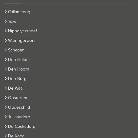
Callantsoog
Texel
Hippolytushoef
Wieringerwerf
Schagen
Den Helder
Den Hoorn
Den Burg
De Waal
Oosterend
Oudeschild
Julianadorp
De Cocksdorp
De Koog