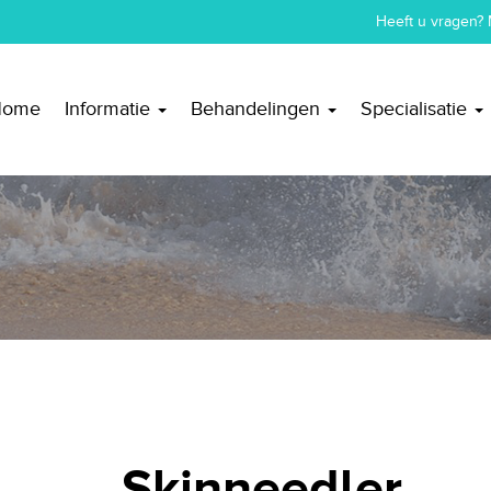
Heeft u vragen? 
Home
Informatie
Behandelingen
Specialisatie
Skinneedler