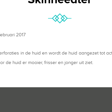
februari 2017
rforaties in de huid en wordt de huid aangezet tot ac
r de huid er mooier, frisser en jonger uit ziet.