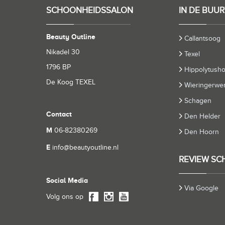
SCHOONHEIDSSALON
IN DE BUUR
Beauty Outline
Callantsoog
Nikadel 30
Texel
1796 BP
Hippolytush
De Koog TEXEL
Wieringerwer
Schagen
Contact
Den Helder
M
06-82380269
Den Hoorn
E
info@beautyoutline.nl
REVIEW SC
Social Media
Via Google
Volg ons op