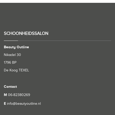
SCHOONHEIDSSALON
Beauty Outline
Nikadel 30
1796 BP
De Koog TEXEL
Contact
M
06-82380269
E
info@beautyoutline.nl