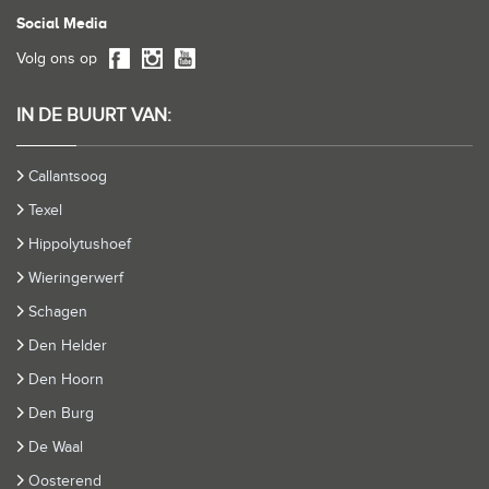
Social Media
Volg ons op
IN DE BUURT VAN:
Callantsoog
Texel
Hippolytushoef
Wieringerwerf
Schagen
Den Helder
Den Hoorn
Den Burg
De Waal
Oosterend