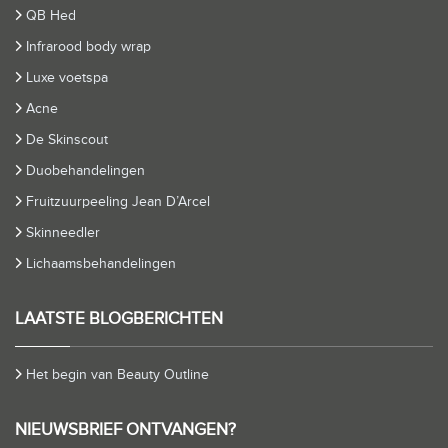
QB Hed
Infrarood body wrap
Luxe voetspa
Acne
De Skinscout
Duobehandelingen
Fruitzuurpeeling Jean D’Arcel
Skinneedler
Lichaamsbehandelingen
LAATSTE BLOGBERICHTEN
Het begin van Beauty Outline
NIEUWSBRIEF ONTVANGEN?