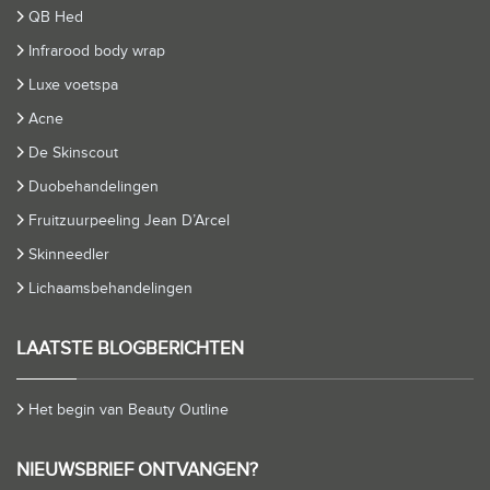
QB Hed
Infrarood body wrap
Luxe voetspa
Acne
De Skinscout
Duobehandelingen
Fruitzuurpeeling Jean D’Arcel
Skinneedler
Lichaamsbehandelingen
LAATSTE BLOGBERICHTEN
Het begin van Beauty Outline
NIEUWSBRIEF ONTVANGEN?