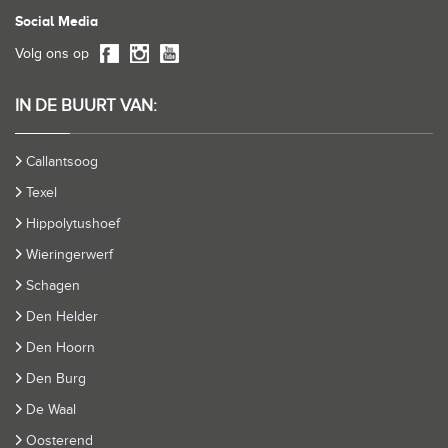
Social Media
Volg ons op
IN DE BUURT VAN:
Callantsoog
Texel
Hippolytushoef
Wieringerwerf
Schagen
Den Helder
Den Hoorn
Den Burg
De Waal
Oosterend