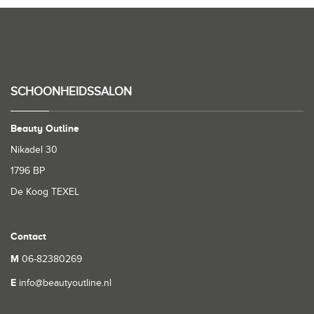
SCHOONHEIDSSALON
Beauty Outline
Nikadel 30
1796 BP
De Koog TEXEL
Contact
M
06-82380269
E
info@beautyoutline.nl