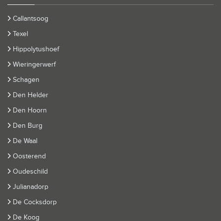
Callantsoog
Texel
Hippolytushoef
Wieringerwerf
Schagen
Den Helder
Den Hoorn
Den Burg
De Waal
Oosterend
Oudeschild
Julianadorp
De Cocksdorp
De Koog