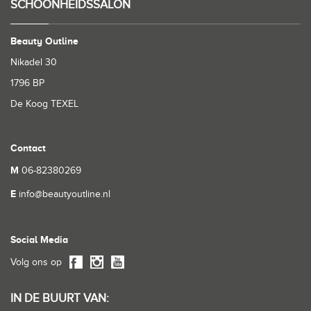
SCHOONHEIDSSALON
Beauty Outline
Nikadel 30
1796 BP
De Koog TEXEL
Contact
M
06-82380269
E
info@beautyoutline.nl
Social Media
Volg ons op
IN DE BUURT VAN: