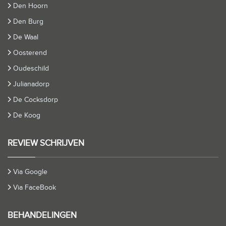
Den Hoorn
Den Burg
De Waal
Oosterend
Oudeschild
Julianadorp
De Cocksdorp
De Koog
REVIEW SCHRIJVEN
Via Google
Via FaceBook
BEHANDELINGEN