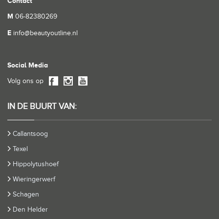
Contact
M
06-82380269
E
info@beautyoutline.nl
Social Media
Volg ons op
IN DE BUURT VAN:
Callantsoog
Texel
Hippolytushoef
Wieringerwerf
Schagen
Den Helder