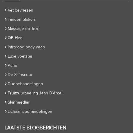
Vet bevriezen
Tanden bleken
Massage op Texel
QB Hed
Infrarood body wrap
Luxe voetspa
Acne
De Skinscout
Duobehandelingen
Fruitzuurpeeling Jean D’Arcel
Skinneedler
Lichaamsbehandelingen
LAATSTE BLOGBERICHTEN