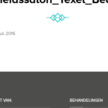
juli 2016
T VAN:
BEHANDELINGEN