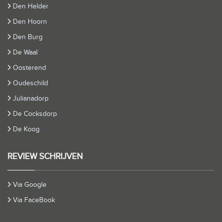
Den Helder
Den Hoorn
Den Burg
De Waal
Oosterend
Oudeschild
Julianadorp
De Cocksdorp
De Koog
REVIEW SCHRIJVEN
Via Google
Via FaceBook