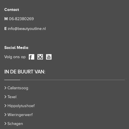
Contact
M
06-82380269
E
info@beautyoutline.nl
Social Media
Volg ons op
IN DE BUURT VAN:
Callantsoog
Texel
Hippolytushoef
Wieringerwerf
Schagen