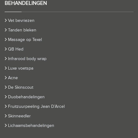
BEHANDELINGEN
Vet bevriezen
Tanden bleken
Massage op Texel
QB Hed
Infrarood body wrap
Luxe voetspa
Acne
De Skinscout
Duobehandelingen
Fruitzuurpeeling Jean D’Arcel
Skinneedler
Lichaamsbehandelingen